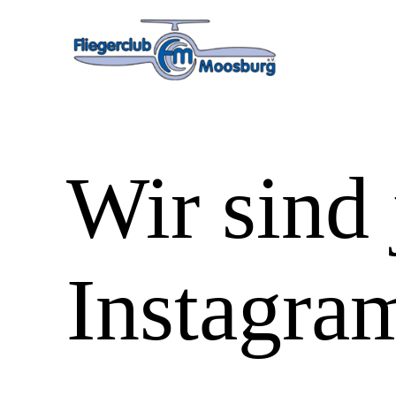
Zum
Inhalt
springen
Wir sind 
Instagra