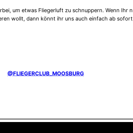
orbei, um etwas Fliegerluft zu schnuppern. Wenn Ih
ren wollt, dann könnt ihr uns auch einfach ab sofor
@FLIEGERCLUB_MOOSBURG