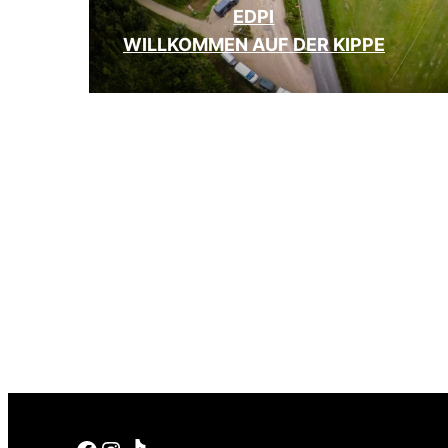
EDPI
WILLKOMMEN AUF DER KIPPE