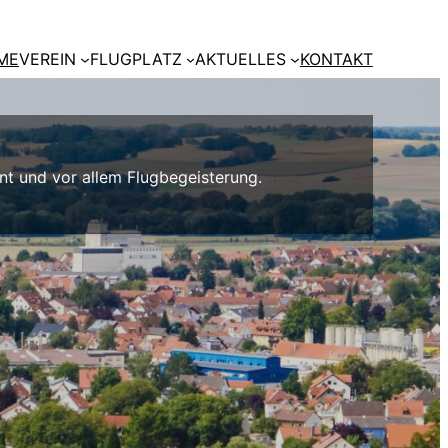
ME
VEREIN
FLUGPLATZ
AKTUELLES
KONTAKT
t und vor allem Flugbegeisterung.