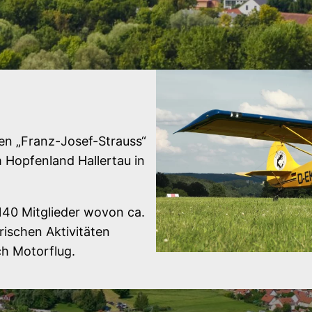
n „Franz-Josef-Strauss“
Hopfenland Hallertau in
140 Mitglieder wovon ca.
erischen Aktivitäten
h Motorflug.