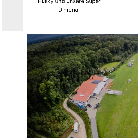
Husky und unsere Super
Dimona.