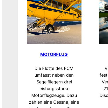
MOTORFLUG
Die Flotte des FCM
V
umfasst neben den
fest
Segelfliegern drei
Ver
leistungsstarke
21
Motorflugzeuge. Dazu
Disc
zählen eine Cessna, eine