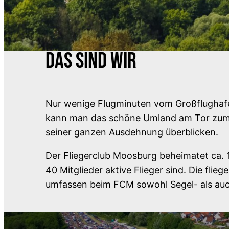
DAS SIND WIR
Nur wenige Flugminuten vom Großflughafe
kann man das schöne Umland am Tor zum 
seiner ganzen Ausdehnung überblicken.
Der Fliegerclub Moosburg beheimatet ca. 
40 Mitglieder aktive Flieger sind. Die flieg
umfassen beim FCM sowohl Segel- als auc