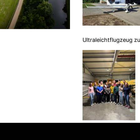
Ultraleichtflugzeug z