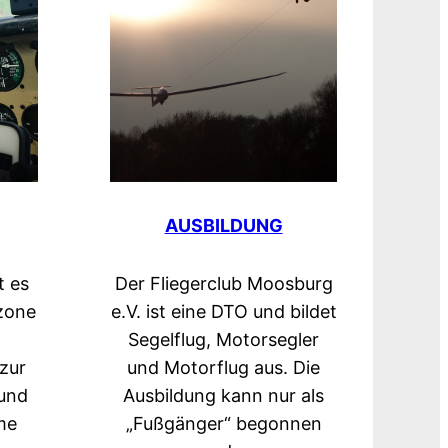
AUSBILDUNG
t es
Der Fliegerclub Moosburg
zone
e.V. ist eine DTO und bildet
Segelflug, Motorsegler
zur
und Motorflug aus. Die
 und
Ausbildung kann nur als
me
„Fußgänger“ begonnen