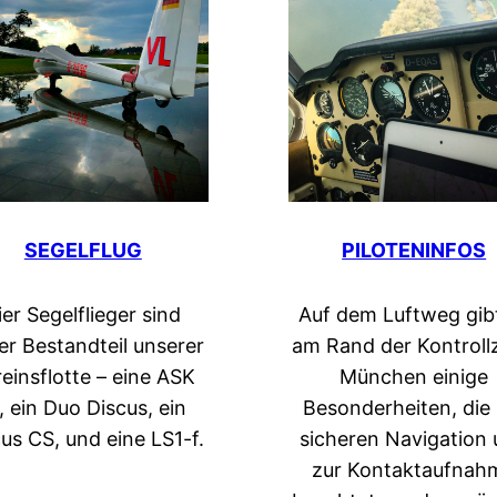
SEGELFLUG
PILOTENINFOS
ier Segelflieger sind
Auf dem Luftweg gib
er Bestandteil unserer
am Rand der Kontroll
einsflotte – eine ASK
München einige
, ein Duo Discus, ein
Besonderheiten, die 
us CS, und eine LS1-f.
sicheren Navigation
zur Kontaktaufnah